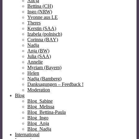
Alicja
Bettina (CH)
Ingo (NRW)
Yvonne aus LE
Theres
Kerstin (SAA)
Izabela (polnisch)
Corinna (BAY)
Nadja
Anja (BW)
Julia (SAA)
Annelie
Myriam (Bayern)
Helen
Nadja (Bamberg)
Danksagungen – Feedback !
Moderation
Blog
Blog_Sabine
Blog_Melissa
Blog_Bettina-Paula
Blog_Ingo
Blog_Anja
Blog_Nadja
International