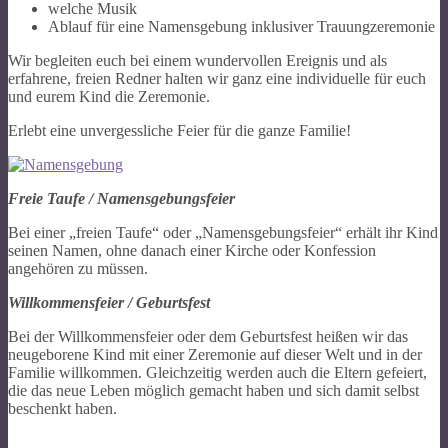
welche Musik
Ablauf für eine Namensgebung inklusiver Trauungzeremonie
Wir begleiten euch bei einem wundervollen Ereignis und als
erfahrene, freien Redner halten wir ganz eine individuelle für euch
und eurem Kind die Zeremonie.
Erlebt eine unvergessliche Feier für die ganze Familie!
Freie Taufe / Namensgebungsfeier
Bei einer „freien Taufe“ oder „Namensgebungsfeier“ erhält ihr Kind
seinen Namen, ohne danach einer Kirche oder Konfession
angehören zu müssen.
Willkommensfeier / Geburtsfest
Bei der Willkommensfeier oder dem Geburtsfest heißen wir das
neugeborene Kind mit einer Zeremonie auf dieser Welt und in der
Familie willkommen. Gleichzeitig werden auch die Eltern gefeiert,
die das neue Leben möglich gemacht haben und sich damit selbst
beschenkt haben.