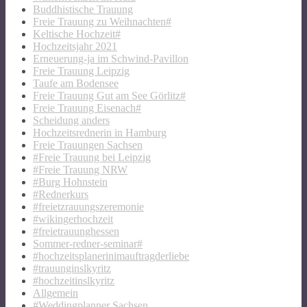
Buddhistische Trauung
Freie Trauung zu Weihnachten#
Keltische Hochzeit#
Hochzeitsjahr 2021
Erneuerung-ja im Schwind-Pavillon
Freie Trauung Leipzig
Taufe am Bodensee
Freie Trauung Gut am See Görlitz#
Freie Trauung Eisenach#
Scheidung anders
Hochzeitsrednerin in Hamburg
Freie Trauungen Sachsen
#Freie Trauung bei Leipzig
#Freie Trauung NRW
#Burg Hohnstein
#Rednerkurs
#freietzrauungszeremonie
#wikingerhochzeit
#freietrauunghessen
Sommer-redner-seminar#
#hochzeitsplanerinimauftragderliebe
#trauunginslkyritz
#hochzeitinslkyritz
Allgemein
#Weddingplanner Sachsen