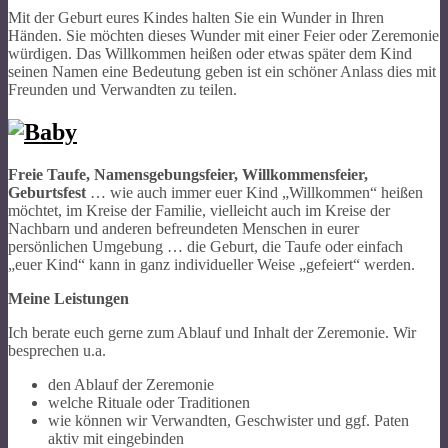
Mit der Geburt eures Kindes halten Sie ein Wunder in Ihren
Händen. Sie möchten dieses Wunder mit einer Feier oder Zeremonie
würdigen. Das Willkommen heißen oder etwas später dem Kind
seinen Namen eine Bedeutung geben ist ein schöner Anlass dies mit
Freunden und Verwandten zu teilen.
Freie Taufe, Namensgebungsfeier, Willkommensfeier,
Geburtsfest
… wie auch immer euer Kind „Willkommen“ heißen
möchtet, im Kreise der Familie, vielleicht auch im Kreise der
Nachbarn und anderen befreundeten Menschen in eurer
persönlichen Umgebung … die Geburt, die Taufe oder einfach
„euer Kind“ kann in ganz individueller Weise „gefeiert“ werden.
Meine Leistungen
Ich berate euch gerne zum Ablauf und Inhalt der Zeremonie. Wir
besprechen u.a.
den Ablauf der Zeremonie
welche Rituale oder Traditionen
wie können wir Verwandten, Geschwister und ggf. Paten
aktiv mit eingebinden