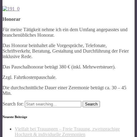
Honorar
Für meine Tätigkeit nehme ich ein dem Umfang angepasstes und
branchenübliches Honorar.
Das Honorar beinhaltet alle Vorgespräche, Telefonate,
Schriftverkehr, Beratung, Gestaltung und Durchführung der Feier
inklusive Rede.
Das Pauschalhonorar beträgt 380 € (inkl. Mehrwertsteuer).
Zzgl. Fahrtkostenpauschale.
Die durchschnittliche Dauer einer Zeremonie beträgt ca. 30 – 45
Min.
Search for:
Neueste Beiträge
Vielfalt bei Trauungen – Freie Trauung, zweisprachige
Hochzeit & individuelle Zeremonien