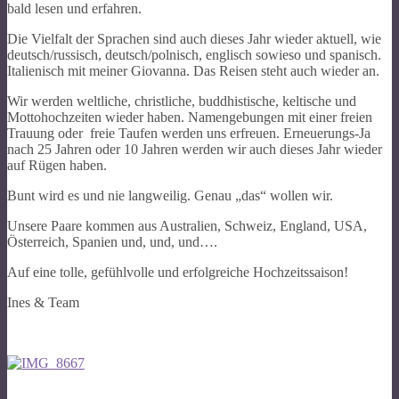
bald lesen und erfahren.
Die Vielfalt der Sprachen sind auch dieses Jahr wieder aktuell, wie
deutsch/russisch, deutsch/polnisch, englisch sowieso und spanisch.
Italienisch mit meiner Giovanna. Das Reisen steht auch wieder an.
Wir werden weltliche, christliche, buddhistische, keltische und
Mottohochzeiten wieder haben. Namengebungen mit einer freien
Trauung oder freie Taufen werden uns erfreuen. Erneuerungs-Ja
nach 25 Jahren oder 10 Jahren werden wir auch dieses Jahr wieder
auf Rügen haben.
Bunt wird es und nie langweilig. Genau „das“ wollen wir.
Unsere Paare kommen aus Australien, Schweiz, England, USA,
Österreich, Spanien und, und, und….
Auf eine tolle, gefühlvolle und erfolgreiche Hochzeitssaison!
Ines & Team