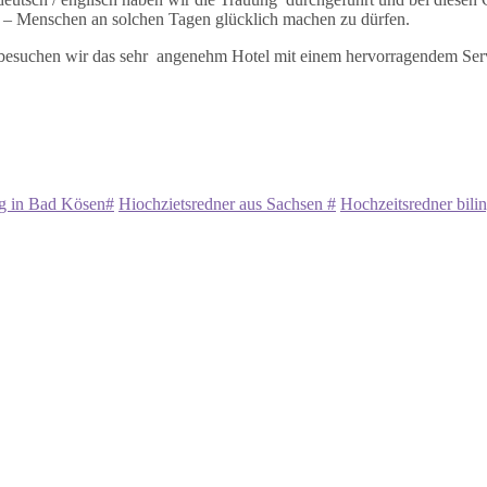
n – Menschen an solchen Tagen glücklich machen zu dürfen.
 besuchen wir das sehr angenehm Hotel mit einem hervorragendem Ser
ng in Bad Kösen#
Hiochzietsredner aus Sachsen #
Hochzeitsredner bili