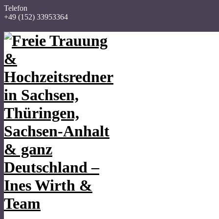
Telefon
+49 (152) 33953364