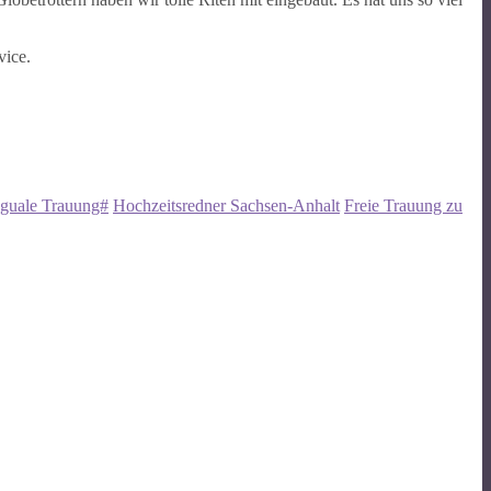
vice.
nguale Trauung#
Hochzeitsredner Sachsen-Anhalt
Freie Trauung zu