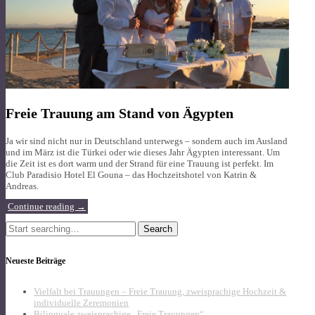
Freie Trauung am Stand von Ägypten
Ja wir sind nicht nur in Deutschland unterwegs – sondern auch im Ausland
und im März ist die Türkei oder wie dieses Jahr Ägypten interessant. Um
die Zeit ist es dort warm und der Strand für eine Trauung ist perfekt. Im
Club Paradisio Hotel El Gouna – das Hochzeitshotel von Katrin &
Andreas.
Continue reading
→
Search
for:
Neueste Beiträge
Vielfalt bei Trauungen – Freie Trauung, zweisprachige Hochzeit &
individuelle Zeremonien
Bilinguale zweisprachige „Freie Trauungen“