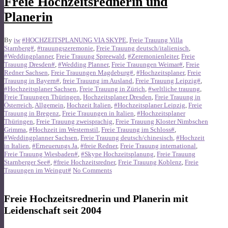
Freie Hochzeitsrednerin und
Planerin
By
iw
#HOCHZEITSPLANUNG VIA SKYPE
,
Freie Trauung Villa
Starnberg#
,
#trauungszeremonie
,
Freie Trauung deutsch/italienisch
,
#Weddingplanner
,
Freie Trauung Spreewald
,
#Zeremonienleiter
,
Freie
Trauung Dresden#
,
#Wedding Planner
,
Freie Trauungen Weimar#
,
Freie
Redner Sachsen
,
Freie Trauungen Magdeburg#
,
#Hochzeitsplaner
,
Freie
Trauung in Bayern#
,
freie Trauung im Ausland
,
Freie Trauung Leipzig#
,
#Hochzeitsplaner Sachsen
,
Freie Trauung in Zürich
,
#weltliche trauung
,
Freie Trauungen Thüringen
,
Hochzeitsplaner Dresden
,
Freie Trauung in
Österreich
,
Allgemein
,
Hochzeit Italien
,
#Hochzeitsplaner Leipzig
,
Freie
Trauung in Bregenz
,
Freie Trauungen in Italien
,
#Hochzeitsplaner
Thüringen
,
Freie Trauung zweisprachig
,
Freie Trauung Kloster Nimbschen
Grimma
,
#Hochzeit im Westernstil
,
Freie Trauung im Schloss#
,
#Weddingplanner Sachsen
,
Freie Trauung deutsch/chinesisch
,
#Hochzeit
in Italien
,
#Erneuerungs Ja
,
#freie Redner
,
Freie Trauung international
,
Freie Trauung Wiesbaden#
,
#Skype Hochzeitsplanung
,
Freie Trauung
Starnberger See#
,
#freie Hochzeitsredner
,
Freie Trauung Koblenz
,
Freie
Trauungen im Weingut#
No Comments
Freie Hochzeitsrednerin und Planerin mit
Leidenschaft seit 2004