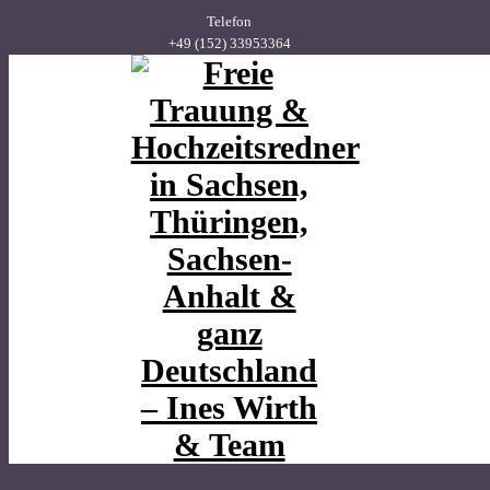
Telefon
+49 (152) 33953364