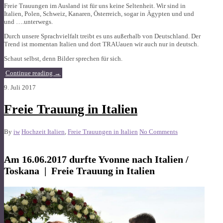
Freie Trauungen im Ausland ist für uns keine Seltenheit. Wir sind in
Italien, Polen, Schweiz, Kanaren, Österreich, sogar in Ägypten und und
und ….unterwegs.
Durch unsere Sprachvielfalt treibt es uns außerhalb von Deutschland. Der
Trend ist momentan Italien und dort TRAUauen wir auch nur in deutsch.
Schaut selbst, denn Bilder sprechen für sich.
Continue reading
→
9. Juli 2017
Freie Trauung in Italien
By
iw
Hochzeit Italien
,
Freie Trauungen in Italien
No Comments
Am 16.06.2017 durfte Yvonne nach Italien /
Toskana | Freie Trauung in Italien